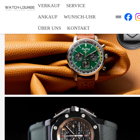
VERKAUF
SERVICE
ANKAUF
WUNSCH-UHR
ÜBER UNS
KONTAKT