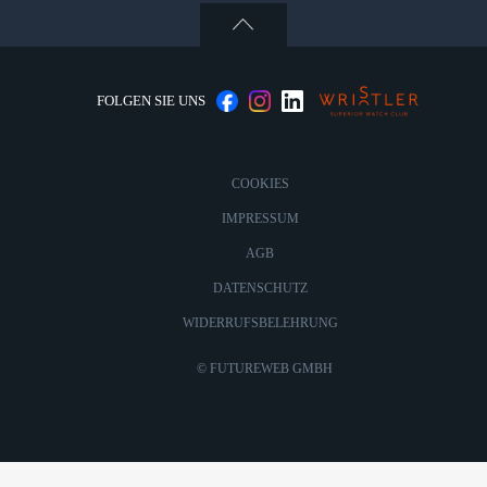
FOLGEN SIE UNS
COOKIES
IMPRESSUM
AGB
DATENSCHUTZ
WIDERRUFSBELEHRUNG
©
FUTUREWEB GMBH