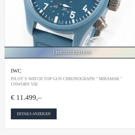
LIMITED EDITION
IWC
PILOT´S WATCH TOP GUN CHRONOGRAPH " MIRAMAR "
UNWORN VAT
€ 11.499,–
DETAILS ANZEIGEN