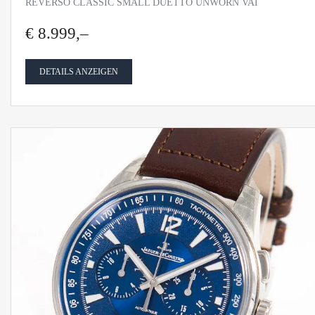
REVERSO CLASSIC SMALL DUETTO UNWORN VAT
€ 8.999,–
DETAILS ANZEIGEN