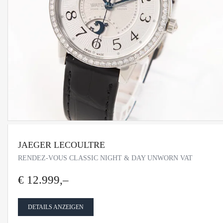
JAEGER LECOULTRE
RENDEZ-VOUS CLASSIC NIGHT & DAY UNWORN VAT
€ 12.999,–
DETAILS ANZEIGEN