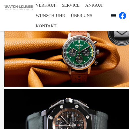
VERKAUF
SERVICE
ANKAUF
WUNSCH-UHR
ÜBER UNS
KONTAKT