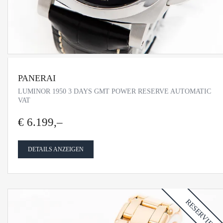
PANERAI
LUMINOR 1950 3 DAYS GMT POWER RESERVE AUTOMATIC
VAT
€ 6.199,–
DETAILS ANZEIGEN
RESERVIERT