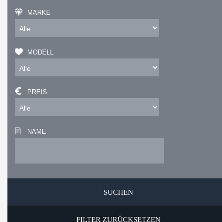
MARKE
MODELL
PREIS
NAME
FILTER ZURÜCKSETZEN