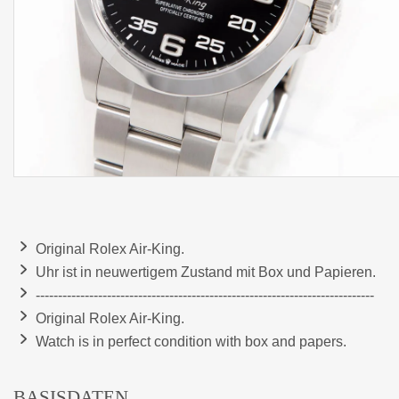
Original Rolex Air-King.
Uhr ist in neuwertigem Zustand mit Box und Papieren.
----------------------------------------------------------------------------
Original Rolex Air-King.
Watch is in perfect condition with box and papers.
BASISDATEN