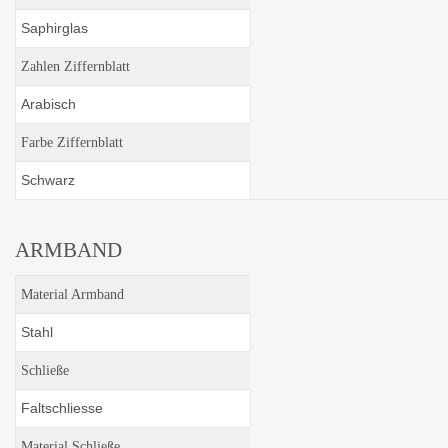
Saphirglas
Zahlen Ziffernblatt
Arabisch
Farbe Ziffernblatt
Schwarz
ARMBAND
Material Armband
Stahl
Schließe
Faltschliesse
Material Schließe