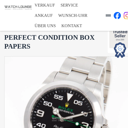
VERKAUF
SERVICE
ANKAUF
WUNSCH-UHR
ÜBER UNS
KONTAKT
126900 - ROLEX AIR-KING
PERFECT CONDITION BOX
PAPERS