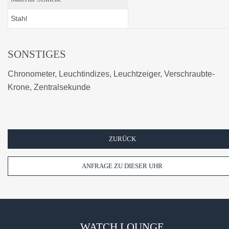
Stahl
SONSTIGES
Chronometer, Leuchtindizes, Leuchtzeiger, Verschraubte-
Krone, Zentralsekunde
ZURÜCK
ANFRAGE ZU DIESER UHR
WATCH LOUNGE