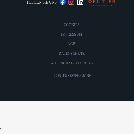
FOLGEN SIE UNS
COOKIES
IMPRESSUM
AGB
DATENSCHUTZ
WIDERRUFSBELEHRUNG
©
FUTUREWEB GMBH
‹