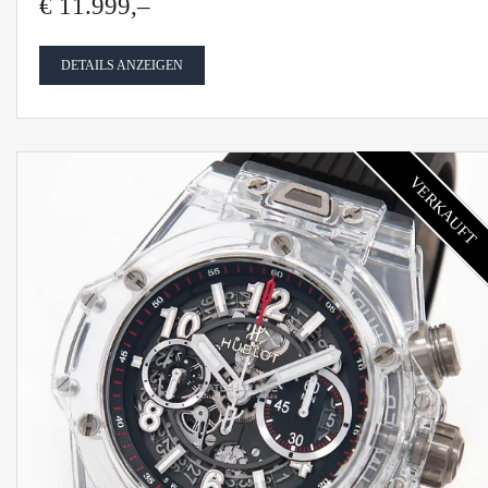
€ 11.999,–
DETAILS ANZEIGEN
VERKAUFT