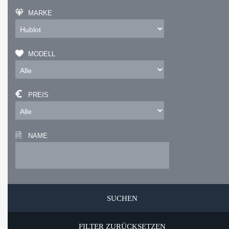
MARKE
MODELL
PREIS
NAME
FILTER ZURÜCKSETZEN