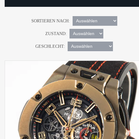
SORTIEREN NACH:
ZUSTAND:
GESCHLECHT: