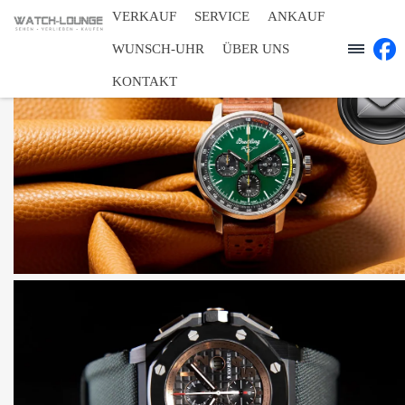
VERKAUF
SERVICE
ANKAUF
WUNSCH-UHR
ÜBER UNS
KONTAKT