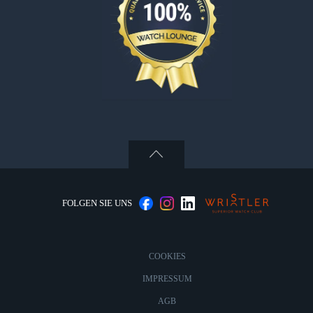
FOLGEN SIE UNS
COOKIES
IMPRESSUM
AGB