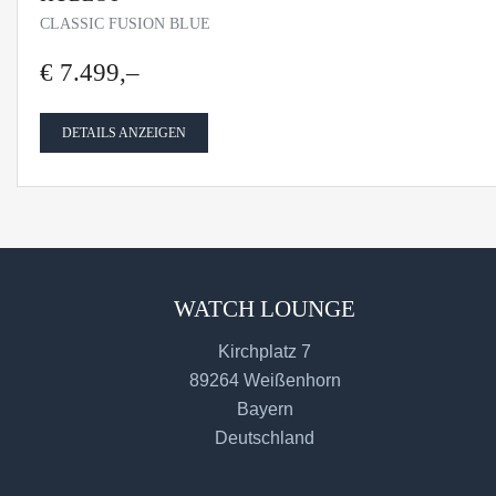
CLASSIC FUSION BLUE
€ 7.499,–
DETAILS ANZEIGEN
WATCH LOUNGE
Kirchplatz 7
89264 Weißenhorn
Bayern
Deutschland