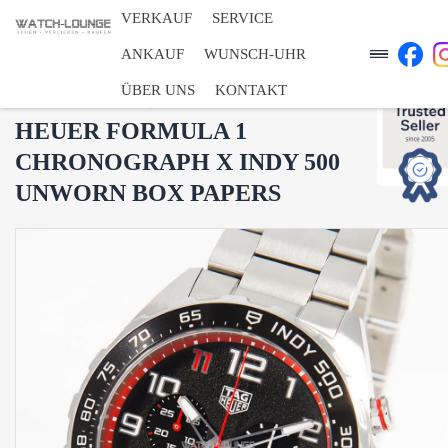
VERKAUF
SERVICE
ANKAUF
WUNSCH-UHR
ÜBER UNS
KONTAKT
CAZ101AW.BA0842 - TAG
HEUER FORMULA 1
CHRONOGRAPH X INDY 500
UNWORN BOX PAPERS