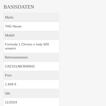
BASISDATEN
Marke
TAG Heuer
Modell
Formula 1 Chrono x Indy 500
unworn
Referenznummer
CAZ101AW.BA0842
Preis
1.849 €
Jahr
11/2024