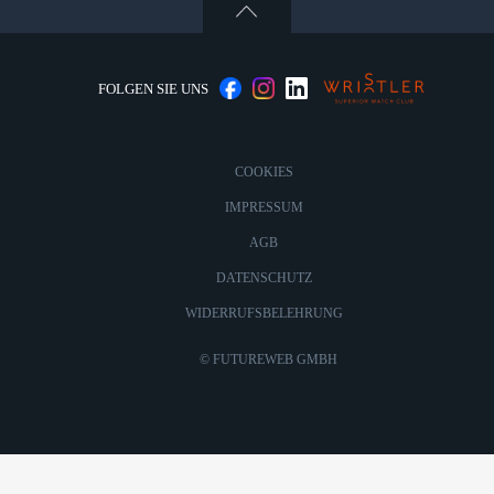
FOLGEN SIE UNS
COOKIES
IMPRESSUM
AGB
DATENSCHUTZ
WIDERRUFSBELEHRUNG
©
FUTUREWEB GMBH